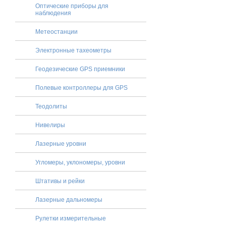
Оптические приборы для
наблюдения
Метеостанции
Электронные тахеометры
Геодезические GPS приемники
Полевые контроллеры для GPS
Теодолиты
Нивелиры
Лазерные уровни
Угломеры, уклономеры, уровни
Штативы и рейки
Лазерные дальномеры
Рулетки измерительные