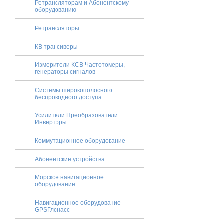
Ретрансляторам и Абонентскому
оборудованию
Ретрансляторы
КВ трансиверы
Измерители КСВ Частотомеры,
генераторы сигналов
Системы широкополосного
беспроводного доступа
Усилители Преобразователи
Инверторы
Коммутационное оборудование
Абонентские устройства
Морское навигационное
оборудование
Навигационное оборудование
GPSГлонасc