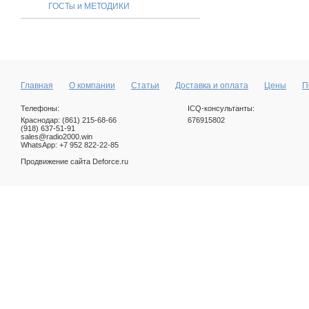
ГОСТы и МЕТОДИКИ
Главная
О компании
Статьи
Доставка и оплата
Цены
П
Телефоны:
ICQ-консультанты:
Краснодар: (861) 215-68-66
676915802
(918) 637-51-91
sales@radio2000.win
WhatsApp: +7 952 822-22-85
Продвижение сайта
Deforce.ru