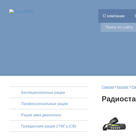
О компании
Главная
\
Каталог
\
Ра
Безлицензионные рации
Радиоста
Профессиональные рации
Рации авиа диапазона
Гражданские рации 27МГц (CB)